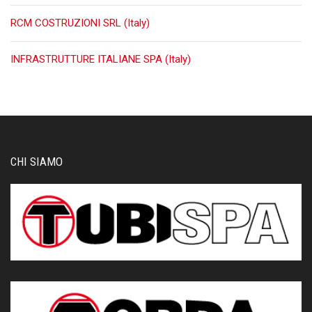
RCM COSTRUZIONI SRL (Italy)
INFRASTRUTTURE ITALIANE SPA (Italy)
CHI SIAMO