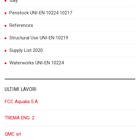
Italy
Penstock UNI-EN 10224 10217
References
Structural Use UNI-EN 10219
Supply List 2020
Waterworks UNI-EN 10224
ULTIMI LAVORI
FCC Aqualia S.A.
TREMA ENG. 2
QMC srl