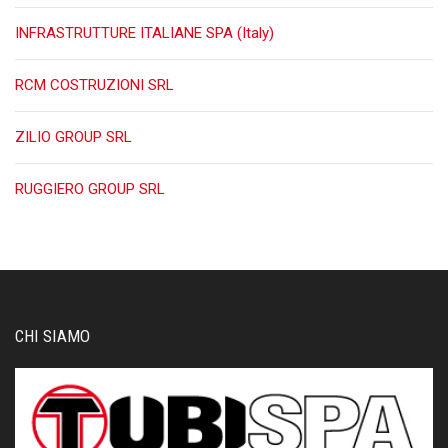
INFRASTRUTTURE ITALIANE SPA (Italy)
RCM COSTRUZIONI SRL
ZILIO GROUP SRL
RUGGIERO GROUP SRL
CHI SIAMO