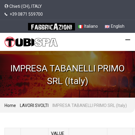
Chieti (CH), ITALY
+39 0871 559700
Italiano
English
IMPRESA TABANELLI PRIMO
SRL (Italy)
Home
LAVORI SVOLTI
IMPRESA TABANELLI PRIMO SRL (Italy)
VALUE