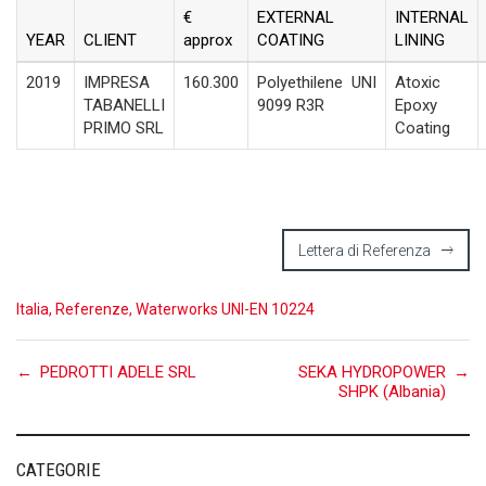
€
EXTERNAL
INTERNAL
YEAR
CLIENT
approx
COATING
LINING
2019
IMPRESA
160.300
Polyethilene
UNI
Atoxic
TABANELLI
9099 R3R
Epoxy
PRIMO SRL
Coating
Lettera di Referenza
Italia
,
Referenze
,
Waterworks UNI-EN 10224
Post
←
PEDROTTI ADELE SRL
SEKA HYDROPOWER
→
SHPK (Albania)
navigation
CATEGORIE