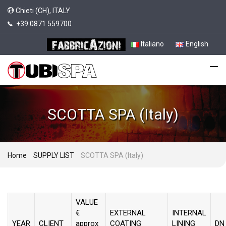
Chieti (CH), ITALY
+39 0871 559700
Italiano
English
SCOTTA SPA (Italy)
Home
SUPPLY LIST
SCOTTA SPA (Italy)
VALUE
€
EXTERNAL
INTERNAL
YEAR
CLIENT
approx
COATING
LINING
DN