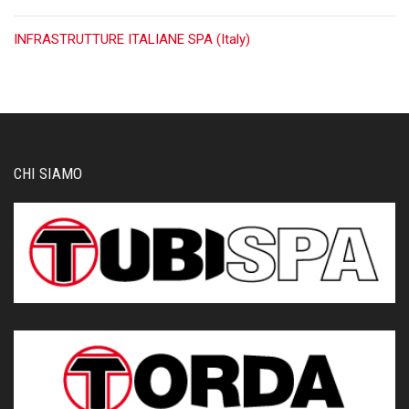
INFRASTRUTTURE ITALIANE SPA (Italy)
CHI SIAMO