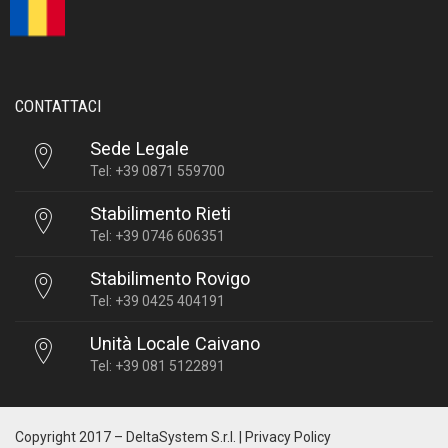
CONTATTACI
Sede Legale
Tel: +39 0871 559700
Stabilimento Rieti
Tel: +39 0746 606351
Stabilimento Rovigo
Tel: +39 0425 404191
Unità Locale Caivano
Tel: +39 081 5122891
Copyright 2017 –
DeltaSystem S.r.l.
|
Privacy Policy