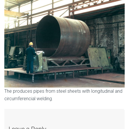
The produces pipes from steel sheets with longitudinal and
circumferencial welding.