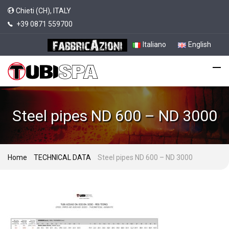
Chieti (CH), ITALY
+39 0871 559700
Italiano
English
Steel pipes ND 600 – ND 3000
Home
TECHNICAL DATA
Steel pipes ND 600 – ND 3000