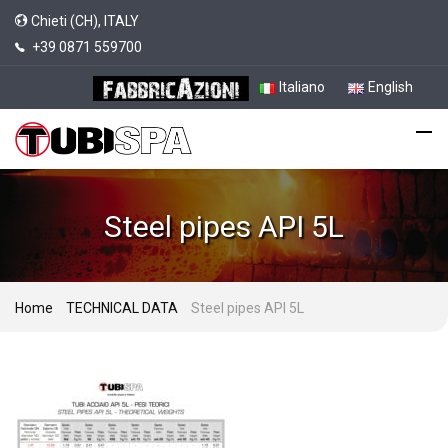
Chieti (CH), ITALY
+39 0871 559700
Italiano
English
Steel pipes API 5L
Home
TECHNICAL DATA
Steel pipes API 5L