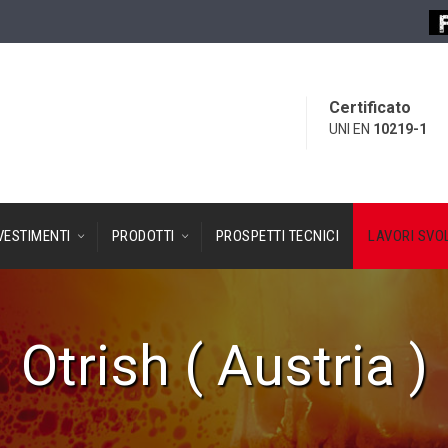
Certificato
UNI EN
10219-1
VESTIMENTI
PRODOTTI
PROSPETTI TECNICI
LAVORI SVOL
Otrish ( Austria )