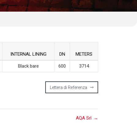
INTERNAL LINING
DN
METERS
Black bare
600
3714
Lettera di Referenza
AQA Srl
→