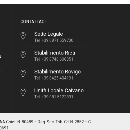
CONTATTACI
Sede Legale
Tel: +39 0871 559700
Stabilimento Rieti
N
Tel: +39 0746 606351
Stabilimento Rovigo
Tel: +39 0425 404191
Unità Locale Caivano
Tel: +39 081 5122891
IAA Chieti N. 80489 – Reg. Soc. Trib. CH N. 2852 – C.
10691