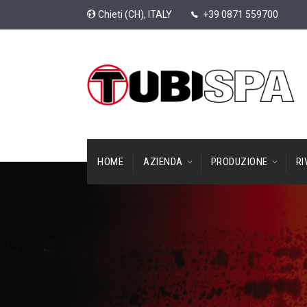
Chieti (CH), ITALY
+39 0871 559700
HOME
AZIENDA
PRODUZIONE
RI