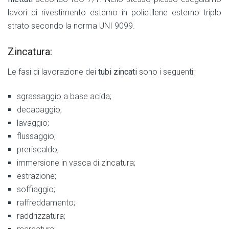
lavori di rivestimento esterno in polietilene esterno triplo
strato secondo la norma UNI 9099.
Zincatura:
Le fasi di lavorazione dei
tubi zincati
sono i seguenti:
sgrassaggio a base acida;
decapaggio;
lavaggio;
flussaggio;
preriscaldo;
immersione in vasca di zincatura;
estrazione;
soffiaggio;
raffreddamento;
raddrizzatura;