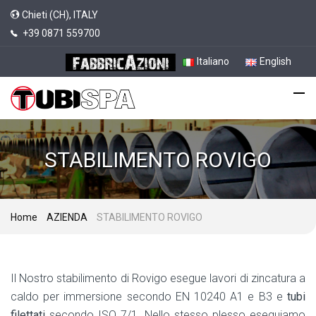
Chieti (CH), ITALY
+39 0871 559700
Italiano
English
STABILIMENTO ROVIGO
Home
AZIENDA
STABILIMENTO ROVIGO
Il Nostro stabilimento di Rovigo esegue lavori di zincatura a
caldo per immersione secondo EN 10240 A1 e B3 e
tubi
filettati
secondo ISO 7/1. Nello stesso plesso eseguiamo