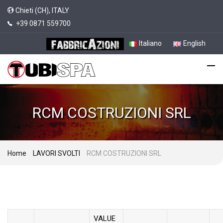
Chieti (CH), ITALY
+39 0871 559700
Italiano
English
RCM COSTRUZIONI SRL
Home
LAVORI SVOLTI
RCM COSTRUZIONI SRL
VALUE