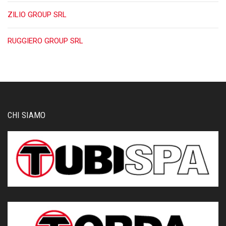
ZILIO GROUP SRL
RUGGIERO GROUP SRL
CHI SIAMO