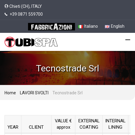
Chieti (CH), ITALY
+39 0871 559700
Italiano
English
Tecnostrade Srl
Home
LAVORI SVOLTI
Tecnostrade Srl
VALUE €
EXTERNAL
INTERNAL
YEAR
CLIENT
approx
COATING
LINING