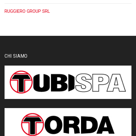
RUGGIERO GROUP SRL
CHI SIAMO