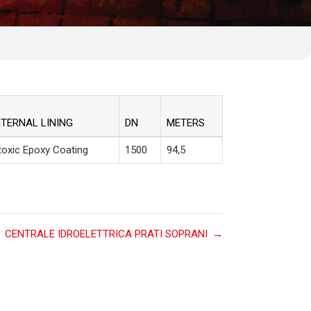
NTERNAL LINING
DN
METERS
toxic Epoxy Coating
1500
94,5
CENTRALE IDROELETTRICA PRATI SOPRANI
→