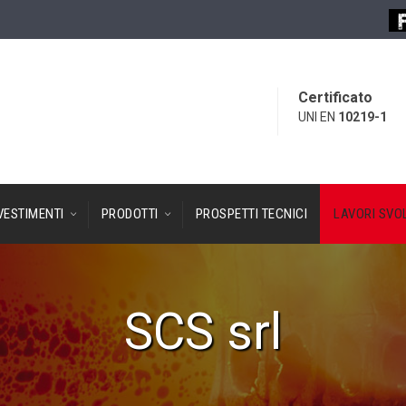
Certificato
UNI EN
10219-1
VESTIMENTI
PRODOTTI
PROSPETTI TECNICI
LAVORI SVOL
SCS srl