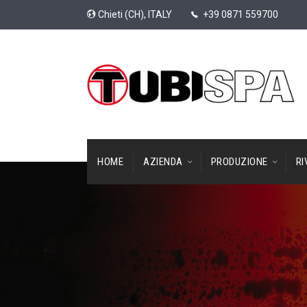
Chieti (CH), ITALY
+39 0871 559700
HOME
AZIENDA
PRODUZIONE
RI