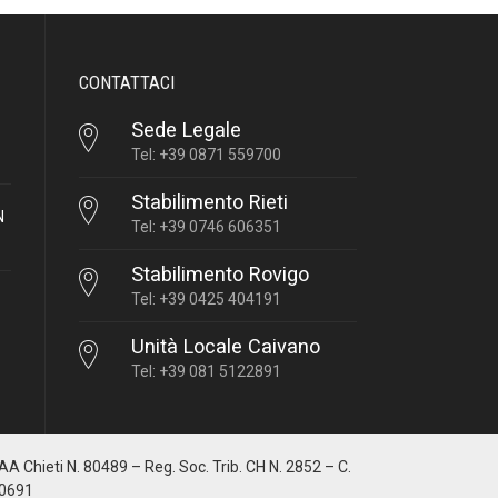
CONTATTACI
Sede Legale
Tel: +39 0871 559700
Stabilimento Rieti
N
Tel: +39 0746 606351
Stabilimento Rovigo
Tel: +39 0425 404191
Unità Locale Caivano
Tel: +39 081 5122891
IAA Chieti N. 80489 – Reg. Soc. Trib. CH N. 2852 – C.
10691