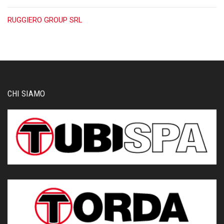
RUGGIERO GROUP SRL
CHI SIAMO