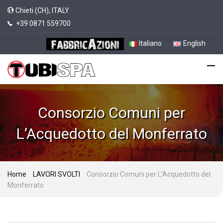
Chieti (CH), ITALY
+39 0871 559700
Italiano
English
Consorzio Comuni per
L’Acquedotto del Monferrato
Home
LAVORI SVOLTI
Consorzio Comuni per L’Acquedotto del
Monferrato