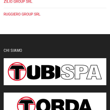
ZILIO GROUP SRL
RUGGIERO GROUP SRL
CHI SIAMO