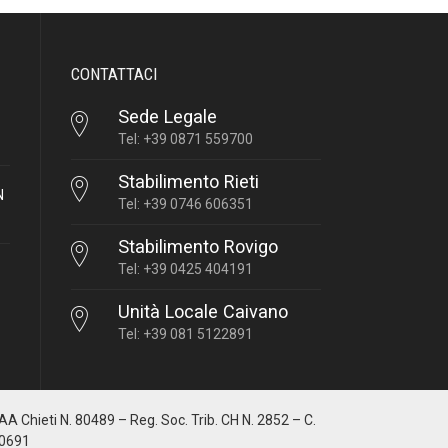
CONTATTACI
Sede Legale
Tel: +39 0871 559700
Stabilimento Rieti
N
Tel: +39 0746 606351
Stabilimento Rovigo
Tel: +39 0425 404191
Unità Locale Caivano
Tel: +39 081 5122891
IAA Chieti N. 80489 – Reg. Soc. Trib. CH N. 2852 – C.
10691