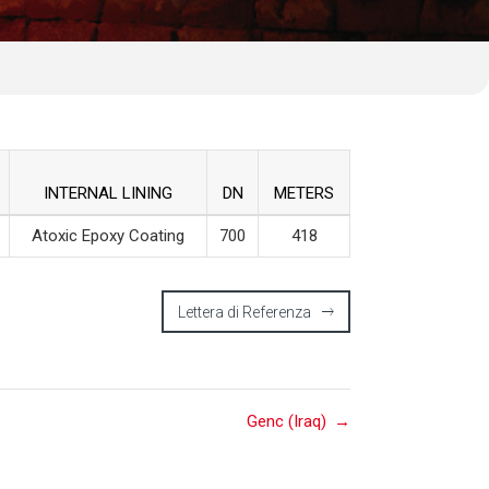
INTERNAL LINING
DN
METERS
Atoxic Epoxy Coating
700
418
Lettera di Referenza
Genc (Iraq)
→