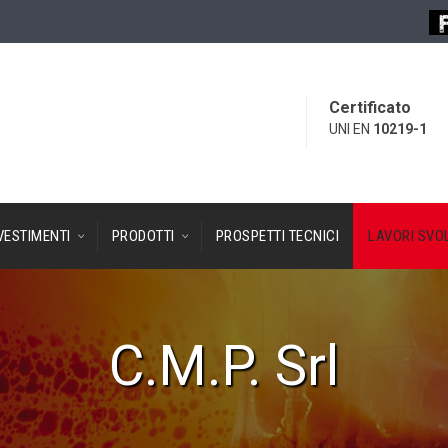
Certificato
UNI EN
10219-1
VESTIMENTI
PRODOTTI
PROSPETTI TECNICI
LAVORI SVOL
C.M.P. Srl