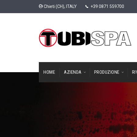
Chieti (CH), ITALY
+39 0871 559700
HOME
AZIENDA
PRODUZIONE
RI