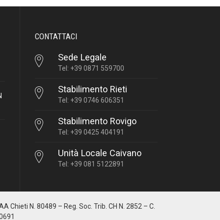
CONTATTACI
Sede Legale
Tel: +39 0871 559700
Stabilimento Rieti
N
Tel: +39 0746 606351
Stabilimento Rovigo
Tel: +39 0425 404191
Unità Locale Caivano
Tel: +39 081 5122891
IAA Chieti N. 80489 – Reg. Soc. Trib. CH N. 2852 – C.
10691