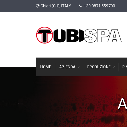
Chieti (CH), ITALY
+39 0871 559700
HOME
AZIENDA
PRODUZIONE
RI
A