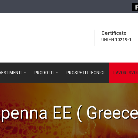
Certificato
UNI EN
10219-1
VESTIMENTI
PRODOTTI
PROSPETTI TECNICI
LAVORI SVOL
penna EE ( Greece