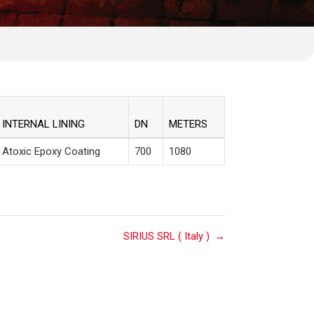
INTERNAL LINING
DN
METERS
Atoxic Epoxy Coating
700
1080
SIRIUS SRL ( Italy )
→