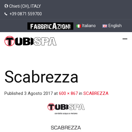
Chieti (CH), ITALY
+39 0871 559700
Italiano
English
Scabrezza
Published
3 Agosto 2017
at
600 × 867
in
SCABREZZA