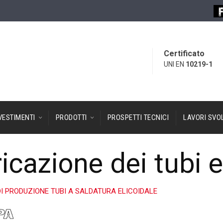
Certificato
UNI EN
10219-1
VESTIMENTI
PRODOTTI
PROSPETTI TECNICI
LAVORI SVOL
ricazione dei tubi e
DI PRODUZIONE TUBI A SALDATURA ELICOIDALE