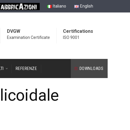
Italiano
English
DVGW
Certifications
Examination Certificate
ISO 9001
TI
REFERENZE
DOWNLOADS
licoidale