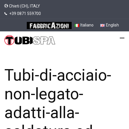
Chieti (CH), ITALY
+39 0871 559700
Italiano
English
Tubi-di-acciaio-
non-legato-
adatti-alla-