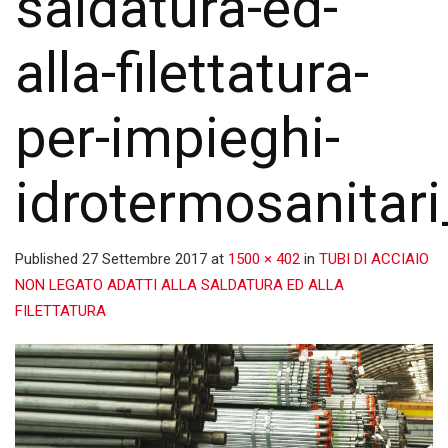
saldatura-ed-
alla-filettatura-
per-impieghi-
idrotermosanitar
Published
27 Settembre 2017
at
1500 × 402
in
TUBI DI ACCIAIO
NON LEGATO ADATTI ALLA SALDATURA ED ALLA
FILETTATURA