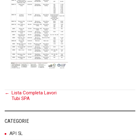
Post
←
Lista Completa Lavori
Tubi SPA
navigation
CATEGORIE
API 5L