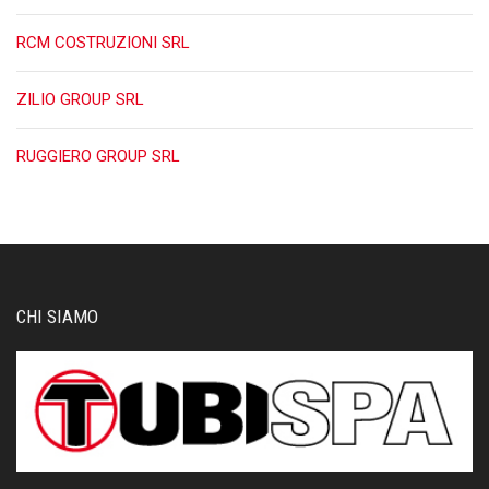
RCM COSTRUZIONI SRL
ZILIO GROUP SRL
RUGGIERO GROUP SRL
CHI SIAMO