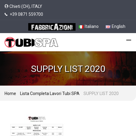
Chieti (CH), ITALY
+39 0871 559700
Italiano
English
SUPPLY LIST 2020
Home
Lista Completa Lavori Tubi SPA
SUPPLY LIST 2020